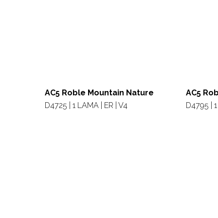
AC5 Roble Mountain Nature
AC5 Rob
D4725 | 1 LAMA | ER | V4
D4795 | 1