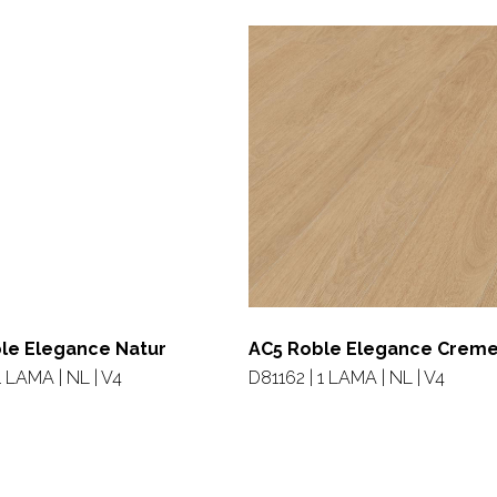
le Elegance Natur
AC5 Roble Elegance Crem
1 LAMA | NL | V4
D81162 | 1 LAMA | NL | V4