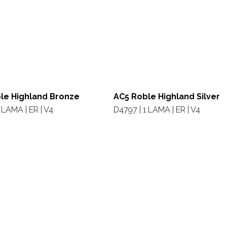
le Highland Bronze
AC5 Roble Highland Silver
 LAMA | ER | V4
D4797 | 1 LAMA | ER | V4