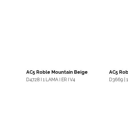
AC5 Roble Mountain Beige
AC5 Rob
D4728 I 1 LAMA I ER I V4
D3669 | 1