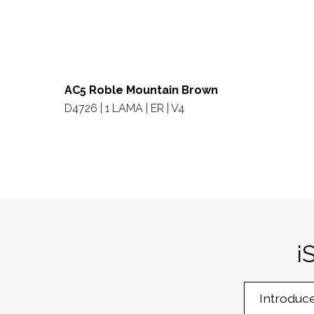
AC5 Roble Mountain Brown
D4726 | 1 LAMA | ER | V4
¡