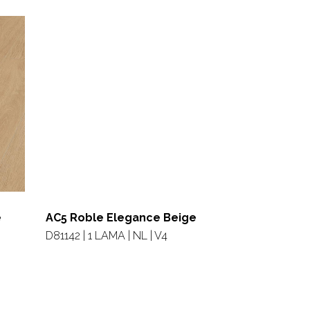
e
AC5 Roble Elegance Beige
D81142 | 1 LAMA | NL | V4