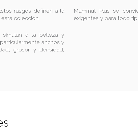
 Estos rasgos definen a la
Mammut Plus se convie
 esta colección.
exigentes y para todo tip
 simulan a la belleza y
 particularmente anchos y
idad, grosor y densidad,
es