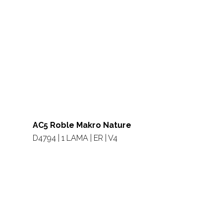
AC5 Roble Makro Nature
D4794 | 1 LAMA | ER | V4