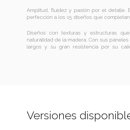
Amplitud, fluidez y pasión por el detalle.
perfección a los 15 diseños que completan
Diseños con texturas y estructuras que
naturalidad de la madera. Con sus paneles
largos y su gran resistencia por su cal
Versiones disponibl