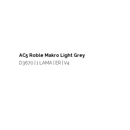
AC5 Roble Makro Light Grey
D3670 | 1 LAMA | ER | V4