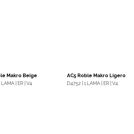
le Makro Beige
AC5 Roble Makro Ligero
 LAMA | ER | V4
D4752 | 1 LAMA | ER | V4