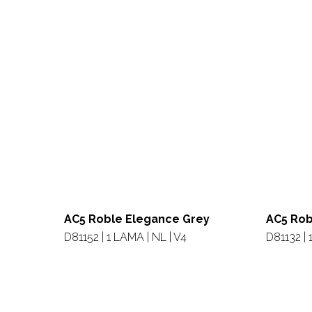
AC5 Roble Elegance Grey
AC5 Rob
D81152 | 1 LAMA | NL | V4
D81132 | 