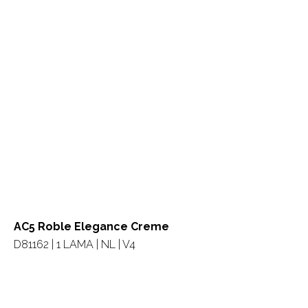
AC5 Roble Elegance Creme
D81162 | 1 LAMA | NL | V4