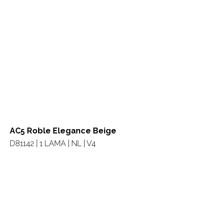
AC5 Roble Elegance Beige
D81142 | 1 LAMA | NL | V4