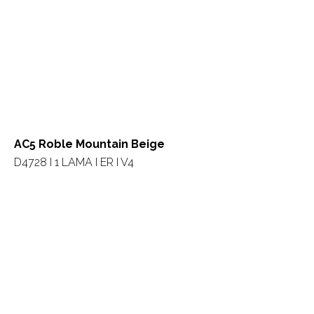
AC5 Roble Mountain Beige
D4728 I 1 LAMA I ER I V4