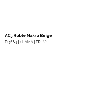
AC5 Roble Makro Beige
D3669 | 1 LAMA | ER | V4