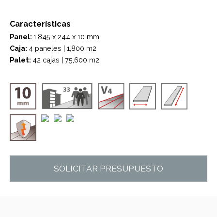
Características
Panel:
1.845 x 244 x 10 mm
Caja:
4 paneles | 1,800 m2
Palet:
42 cajas | 75,600 m2
SOLICITAR PRESUPUESTO