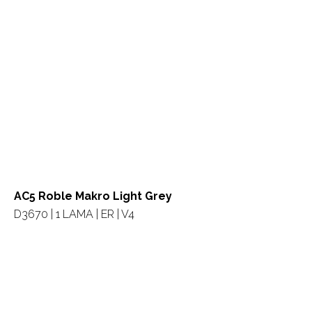
AC5 Roble Makro Light Grey
D3670 | 1 LAMA | ER | V4