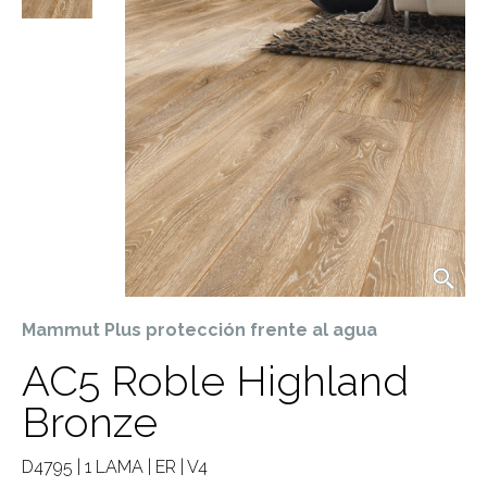
Mammut Plus protección frente al agua
AC5 Roble Highland
Bronze
D4795 | 1 LAMA | ER | V4