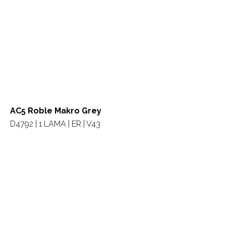
AC5 Roble Makro Grey
D4792 | 1 LAMA | ER | V43