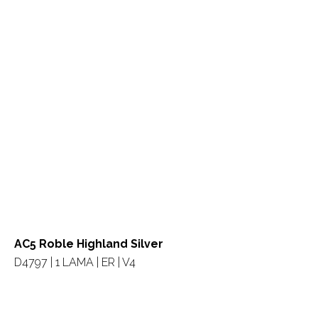
AC5 Roble Highland Silver
D4797 | 1 LAMA | ER | V4