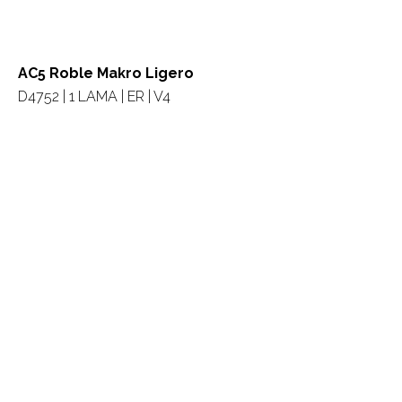
AC5 Roble Makro Ligero
D4752 | 1 LAMA | ER | V4