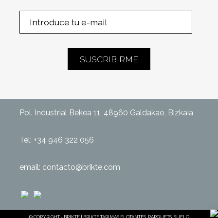
Pol. Industrial Bekea 11, 48960 Galdakao, Bizkaia
Tel:
+34 946 322 056
email:
contacto@brikte.com
© COPYRIGHT - BRIKTE | BRIKTE TARIMAS FLOTANTES, PARQUETS, SUELO