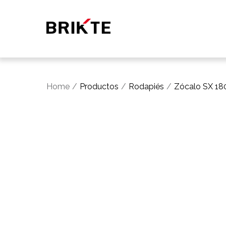
Home
Productos
Rodapiés
Zócalo SX 180