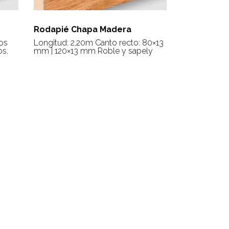
Rodapié Chapa Madera
os
Longitud: 2,20m Canto recto: 80×13
os.
mm | 120×13 mm Roble y sapely