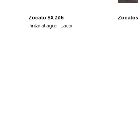
Zócalo SX 206
Zócalos
Pintar al agua | Lacar