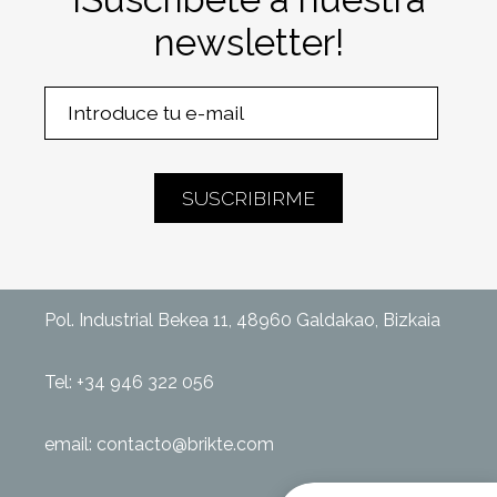
newsletter!
Pol. Industrial Bekea 11, 48960 Galdakao, Bizkaia
Tel:
+34 946 322 056
email:
contacto@brikte.com