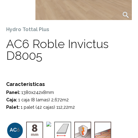
Hydro Tottal Plus
AC6 Roble Invictus
D8005
Características
Panel:
1380x242x8mm
Caja:
1 caja (8 lamas) 2,672m2
Palet:
1 palet (42 cajas) 112,22m2