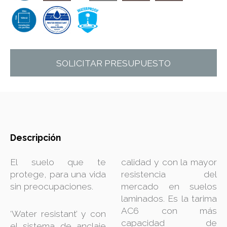
SOLICITAR PRESUPUESTO
Descripción
El suelo que te
calidad y con la mayor
protege, para una vida
resistencia del
sin preocupaciones.
mercado en suelos
laminados. Es la tarima
AC6 con más
‘Water resistant’ y con
capacidad de
el sistema de anclaje