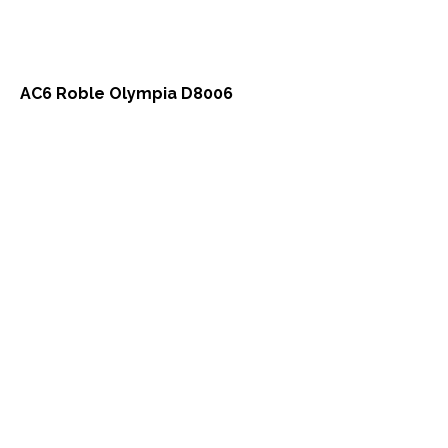
AC6 Roble Olympia D8006