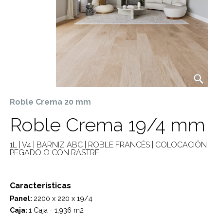
Roble Crema 20 mm
Roble Crema 19/4 mm
1L | V4 | BARNIZ ABC | ROBLE FRANCÉS | COLOCACIÓN
PEGADO O CON RASTREL
Características
Panel:
2200 x 220 x 19/4
Caja:
1 Caja = 1,936 m2