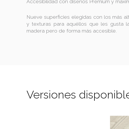
Accesibilidad con diseños Premium y máxim
Nueve superficies elegidas con los más a
y texturas para aquéllos que les gusta l
madera pero de forma más accesible.
Versiones disponibl