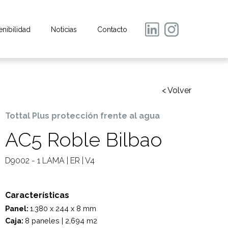
enibilidad
Noticias
Contacto
< Volver
Tottal Plus protección frente al agua
AC5 Roble Bilbao
D9002 - 1 LAMA | ER | V4
Características
Panel:
1.380 x 244 x 8 mm
Caja:
8 paneles | 2,694 m2