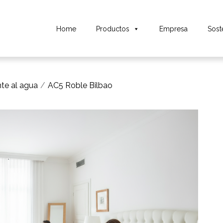
Home
Productos
Empresa
Sost
nte al agua
AC5 Roble Bilbao