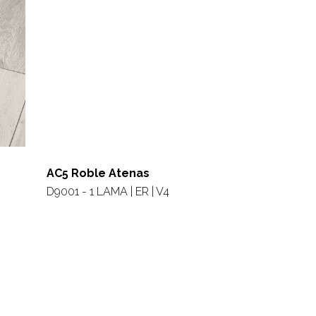
AC5 Roble Atenas
D9001 - 1 LAMA | ER | V4