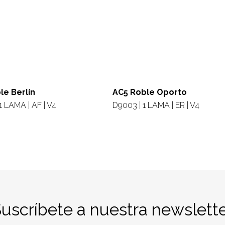
le Berlín
AC5 Roble Oporto
1 LAMA | AF | V4
D9003 | 1 LAMA | ER | V4
Suscríbete a nuestra newslette