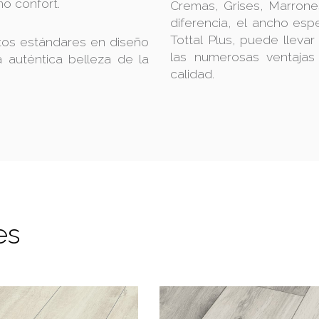
o confort.
Cremas, Grises, Marrones
diferencia, el ancho esp
Tottal Plus, puede lleva
ltos estándares en diseño
las numerosas ventaja
a auténtica belleza de la
calidad.
es