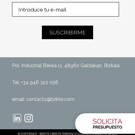
Pol. Industrial Bekea 11, 48960 Galdakao, Bizkaia
Tel:
+34 946 322 056
email:
contacto@brikte.com
© COPYRIGHT - BRIKTE | BRIKTE TARIMAS FLOTANTES, PARQUETS, SUELO