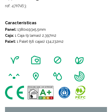
ref: 47KN63
Características
Panel:
1380x193x5,5mm
Caja:
1 Caja (9 lamas) 2,397m2
Palet:
1 Palet (56 cajas) 134,232m2