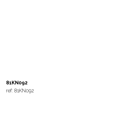
81KN092
ref: 81KN092